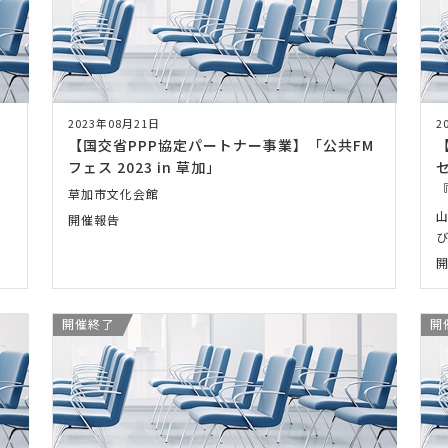
2023年08月21日
2
【国交省PPP協定パートナー事業】「公共FM
フェス 2023 in 草加」
草加市文化会館
開催報告
び
開催終了
開