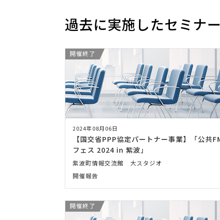
過去に実施したセミナ
開催終了
2024年08月06日
【国交省PPP協定パートナー事業】「公共F
フェス 2024 in 紫波」
紫波町情報交流館 大スタジオ
開催報告
開催終了