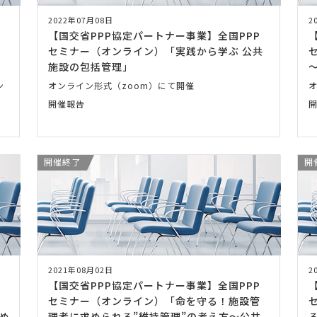
2022年07月08日
2
【国交省PPP協定パートナー事業】全国PPP
セミナー（オンライン）「実践から学ぶ 公共
施設の包括管理」
ン
オンライン形式（zoom）にて開催
開催報告
開催終了
開
2021年08月02日
2
【国交省PPP協定パートナー事業】全国PPP
セミナー（オンライン）「命を守る！施設管
め
理者に求められる”維持管理”の考え方～公共