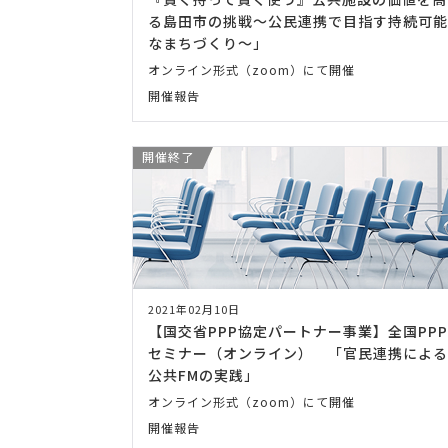
る島田市の挑戦～公民連携で目指す持続可能
なまちづくり～」
オンライン形式（zoom）にて開催
開催報告
開催終了
2021年02月10日
【国交省PPP協定パートナー事業】全国PPP
セミナー（オンライン） 「官民連携による
公共FMの実践」
オンライン形式（zoom）にて開催
開催報告