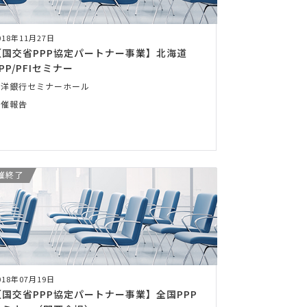
018年11月27日
【国交省PPP協定パートナー事業】北海道
PP/PFIセミナー
北洋銀行セミナーホール
開催報告
催終了
018年07月19日
【国交省PPP協定パートナー事業】全国PPP