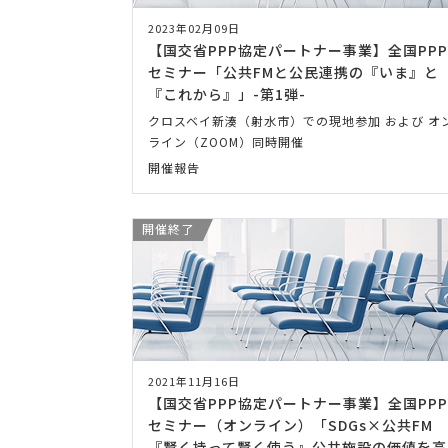
2023年02月09日
【国交省PPP協定パートナー事業】全国PPP
セミナー「公共FMと公民連携の『いま』と
『これから』」-第1弾-
クロスベイ新湊（射水市）での現地参加 および オ
ライン（ZOOM）同時開催
開催報告
開催終了
2021年11月16日
【国交省PPP協定パートナー事業】全国PPP
セミナー（オンライン）「SDGs×公共FM
『賢く持って賢く使う』公共施設の価値を高