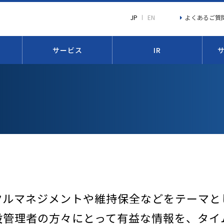
よくあるご質
JP
EN
サービス
IR
クルマネジメントや維持保全などをテーマと
設管理者の方々にとって有益な情報を、タイ