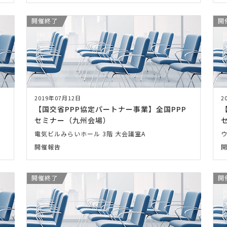
開催終了
開
2019年07月12日
2
【国交省PPP協定パートナー事業】全国PPP
セミナー（九州会場）
電気ビルみらいホール 3階 大会議室A
開催報告
開催終了
開