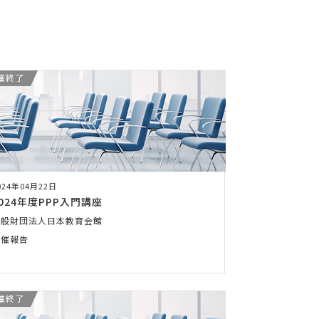
催終了
024年04月22日
024年度PPP入門講座
一般財団法人日本教育会館
開催報告
催終了