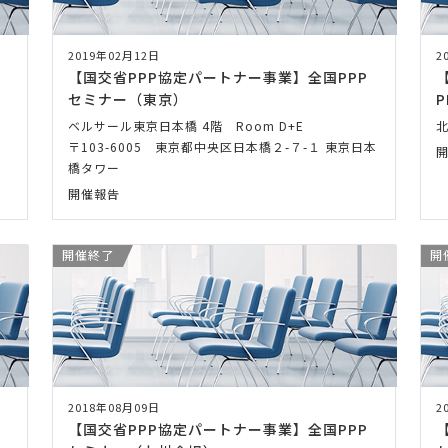
2019年02月12日
2
【国交省PPP協定パートナー事業】全国PPP
セミナー（東京）
P
ベルサール東京日本橋 4階 Room D+E
〒103-6005 東京都中央区日本橋２-７-１ 東京日本
橋タワー
開催報告
開催終了
開
2018年08月09日
2
【国交省PPP協定パートナー事業】全国PPP