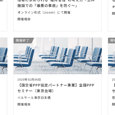
施設での『最悪の事故』を防ぐ～」
オンライン形式（zoom）にて開催
開催報告
開催終了
開
2020年02月06日
2
【国交省PPP協定パートナー事業】全国PPP
セミナー（東京会場）
ベルサール東京日本橋
開催報告