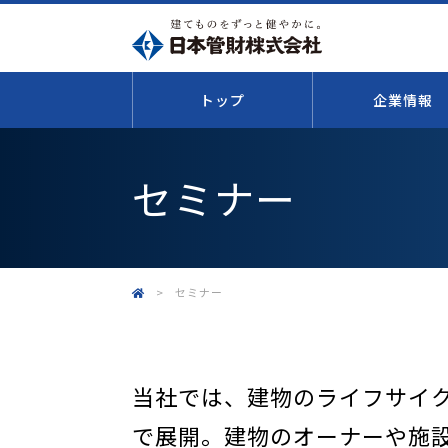
トップ
企業情報
セミナー
>
セミナー
当社では、建物のライフサイ
で展開。建物のオーナーや施