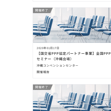
開催終了
2020年01月17日
【国交省PPP協定パートナー事業】全国PPP
セミナー（沖縄会場）
沖縄コンベンションセンター
開催報告
開催終了