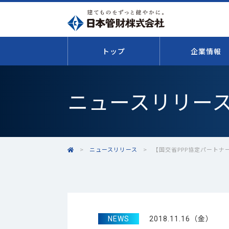
トップ
企業情報
ニュースリリー
>
ニュースリリース
>
【国交省PPP協定パートナ
NEWS
2018.11.16（金）