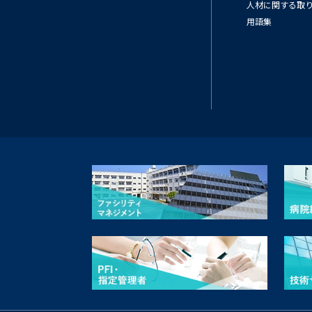
人材に関する取
用語集