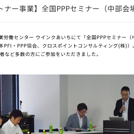
ートナー事業】全国PPPセミナー（中部会
産業労働センター ウインクあいちにて「全国PPPセミナー
本PFI・PPP協会、クロスポイントコンサルティング(株)
者など多数の方にご参加をいただきました。