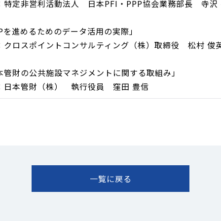
：特定非営利活動法人 日本PFI・PPP協会業務部長 寺沢 
PPを進めるためのデータ活用の実際」
：クロスポイントコンサルティング（株）取締役 松村 俊英
本管財の公共施設マネジメントに関する取組み」
：日本管財（株） 執行役員 窪田 豊信
一覧に戻る