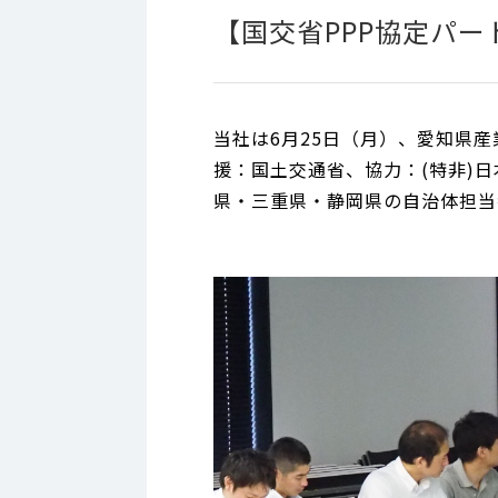
【国交省PPP協定パ
当社は6月25日（月）、愛知県
援：国土交通省、協力：(特非)日
県・三重県・静岡県の自治体担当