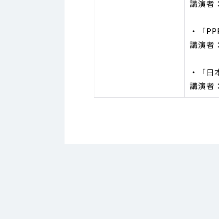
講演者
・「P
講演者
・「日
講演者