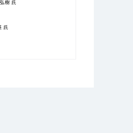
弘樹 氏
 氏