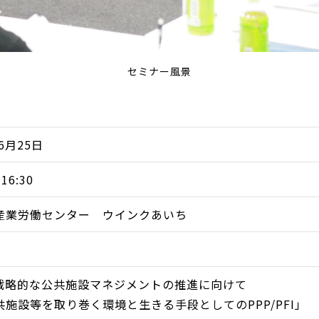
セミナー風景
年6月25日
16:30
産業労働センター ウインクあいち
と戦略的な公共施設マネジメントの推進に向けて
共施設等を取り巻く環境と生きる手段としてのPPP/PFI」