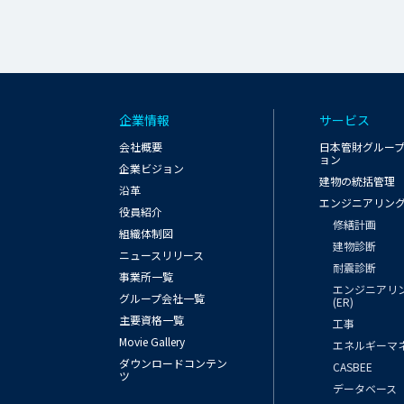
企業情報
サービス
会社概要
日本管財グルー
ョン
企業ビジョン
建物の統括管理
沿革
エンジニアリン
役員紹介
修繕計画
組織体制図
建物診断
ニュースリリース
耐震診断
事業所一覧
エンジニアリ
グループ会社一覧
(ER)
主要資格一覧
工事
Movie Gallery
エネルギーマ
ダウンロードコンテン
CASBEE
ツ
データベース