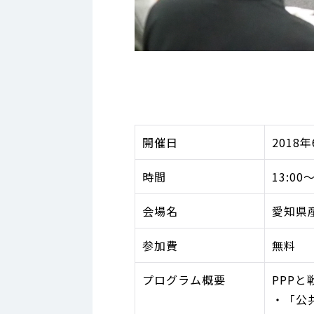
開催日
2018
時間
13:00～
会場名
愛知県
参加費
無料
プログラム概要
PPP
・「公