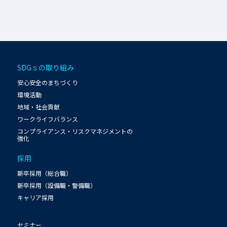
SDGｓの取り組み
安心安全のまちづくり
環境活動
地域・社会貢献
ワークライフバランス
コンプライアンス・リスクマネジメントの
強化
採用
新卒採用（総合職）
新卒採用（設備職・警備職）
キャリア採用
セミナー