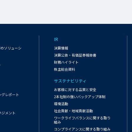
IR
プのソリューシ
決算情報
決算公告・有価証券報告書
財務ハイライト
グ
株主総会資料
サステナビリティ
お客様に対する品質と安全
ングレポート
2本社制の強いバックアップ体制
環境活動
社会貢献・地域貢献活動
ネジメント
ワークライフバランスに関する取り
組み
コンプライアンスに関する取り組み