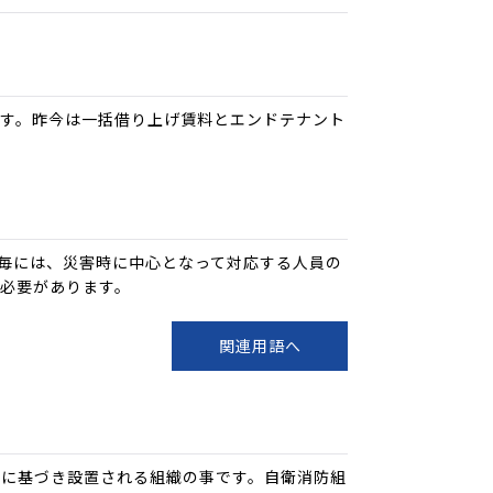
す。昨今は一括借り上げ賃料とエンドテナント
物毎には、災害時に中心となって対応する人員の
必要があります。
関連用語へ
法に基づき設置される組織の事です。自衛消防組