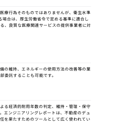
。医療行為そのものではありませんが、衛生水準
る場合は、厚生労働省令で定める基準に適合し
する、良質な医療関連サービスの提供事業者に対
設備の維持、エネルギーの使用方法の改善等の業
外部委託することも可能です。
による経済的耐用年数の判定、維持・管理・保守
。エンジニアリングレポートは、不動産のデュ
任を果たすためのツールとして広く使われてい