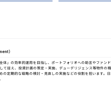
ment）
全体」の効率的運用を目指し、ポートフォリオへの助言やファンド
して捉え、投資計画の策定・実施、デューデリジェンス等物件の
めの定期的な戦略の検討・見直しの実施などの役割を担います。日
。