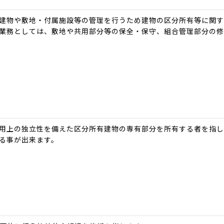
建物や敷地・付属施設等の管理を行うため建物の区分所有等に関
業務としては、敷地や共用部分等の保全・保守、組合管理部分の
用上の独立性を備えた区分所有建物の専有部分を所有する者を指し
る事が出来ます。