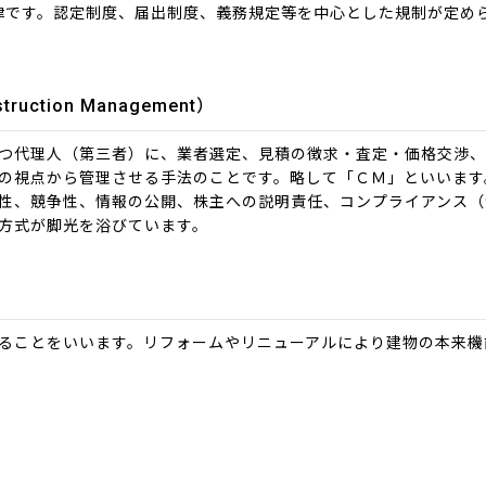
法律です。認定制度、届出制度、義務規定等を中心とした規制が定め
tion Management）
つ代理人（第三者）に、業者選定、見積の徴求・査定・価格交渉
の視点から管理させる手法のことです。略して「ＣＭ」といいます
性、競争性、情報の公開、株主への説明責任、コンプライアンス（
方式が脚光を浴びています。
）
ることをいいます。リフォームやリニューアルにより建物の本来機