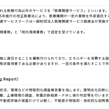
れる医療行為以外のサービスを「医療関連サービス」といいます
5年施行の改正医療法により、医療機関が一定の業務を外部委託す
連サービスマークは一般財団法人医療関連サービス振興会が実施
検業務」と「院内清掃業務」で認定を受けています。
毎に選任することを義務付けられており、エネルギーを消費する
免状取得者である必要がありますが、一定の条件を満たすことで
 Report）
状況、環境などの物理的な調査報告書を指します。建物劣化診断
握、土壌環境の調査、耐震診断結果・ＰＭＬ値の判定等を行います
不動産評価の場面だけでは無く、不動産の物理的・技術的な説明責