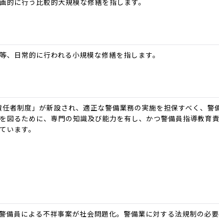
画的に行う比較的大規模な修繕を指します。
等、日常的に行われる小規模な修繕を指します。
育責任者制度」が新設され、適正な警備業務の実施を担保すべく、警
を図るために、専門の知識及び能力を有し、かつ警備員指導教育
ています。
警備員による不祥事案が社会問題化。警備業に対する法規制の必