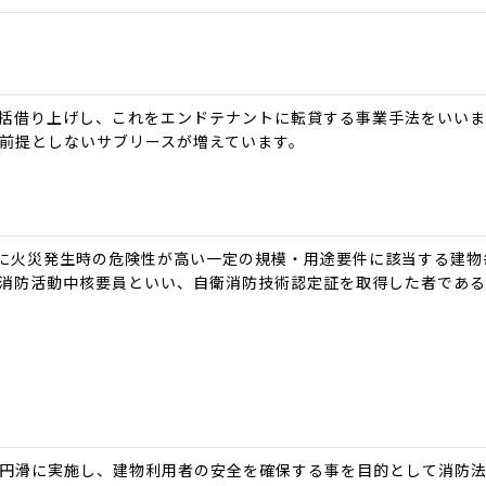
括借り上げし、これをエンドテナントに転貸する事業手法をいいま
前提としないサブリースが増えています。
特に火災発生時の危険性が高い一定の規模・用途要件に該当する建
消防活動中核要員といい、自衛消防技術認定証を取得した者である
円滑に実施し、建物利用者の安全を確保する事を目的として消防