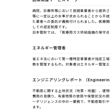
病院、診療所等において民間事業者から提供さ
等に一定以上の水準が求められることから平成
た業者への委託が義務付けられました。医療関
しての認定制度です。
日本管財では、「医療用ガス供給設備の保守点
エネルギー管理者
省エネ法において第一種特定事業者が指定工場
務を管理するもの。対象者はエネルギー管理士
エンジニアリングレポート （Engineering
不動産に関する土地状況（地質・地盤）、建物
費用の見積り、有害物質の使用や保管状況の把
ーデリジェンスの中の一業務で、不動産取引や
ます。