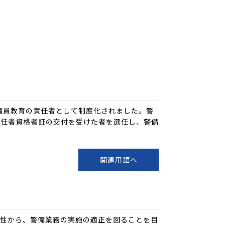
備員教育の責任者として制度化されました。警
責任者資格者証の交付を受けた者を選任し、警備
関連用語へ
要性から、警備業務の実施の適正を図ることを目