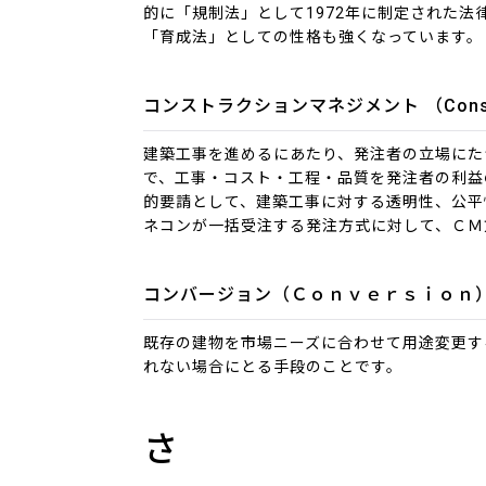
的に「規制法」として1972年に制定された
「育成法」としての性格も強くなっています。
コンストラクションマネジメント （Construc
建築工事を進めるにあたり、発注者の立場にた
で、工事・コスト・工程・品質を発注者の利益
的要請として、建築工事に対する透明性、公平
ネコンが一括受注する発注方式に対して、ＣＭ
コンバージョン（Ｃｏｎｖｅｒｓｉｏｎ
既存の建物を市場ニーズに合わせて用途変更す
れない場合にとる手段のことです。
さ