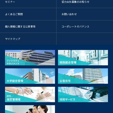
セミナー
協力会社募集のお知らせ
よくあるご質問
お問い合わせ
個人情報に関する公表事項
コーポレートガバナンス
サイトマップ