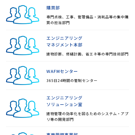
購買部
専門点検、工事、管理備品・消耗品等の集中購
買の担当部門
エンジニアリング
マネジメント本部
建物診断、修繕計画、省エネ等の専門技術部門
WAFMセンター
365日24時間の管制センター
エンジニアリング
ソリューション室
建物管理の効率化を図るためのシステム・アプ
リ等の開発部門
事務管理事業部