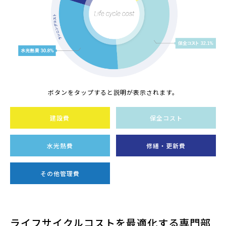
ボタンをタップすると説明が表示されます。
建設費
保全コスト
水光熱費
修繕・更新費
その他管理費
ライフサイクルコストを最適化する専門部