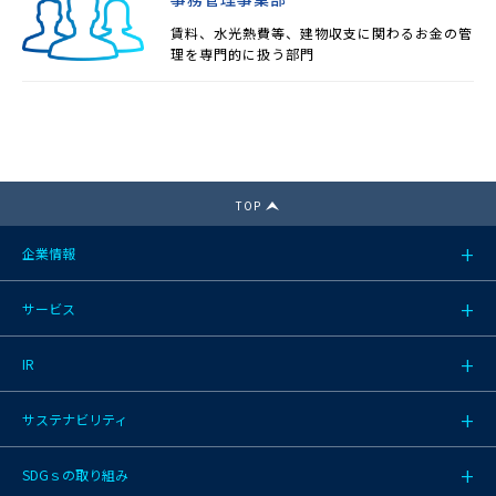
賃料、水光熱費等、建物収支に関わるお金の管
理を専門的に扱う部門
TOP
企業情報
サービス
IR
サステナビリティ
SDGｓの取り組み