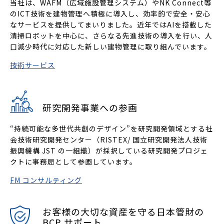
当社は、WAFM（広域施設管理システム）やNK Connect等
のICT技術を建物管理へ積極に導入し、効率的で安全・安心
なサービスを提供してまいりました。近年ではAIを搭載した
清掃ロボットを中心に、さらなる先進技術の導入を行い、人
口減少時代に対応した新しい建物管理に取り組んでいます。
技術サービス
研究開発事業への参画
“持続可能な多世代共創のデザイン”を研究開発領域とする社
会技術研究開発センター（RISTEX/ 国立研究開発法人技術
振興機構 JST の一組織）が採択している研究開発プロジェ
クトに事務局として参画しています。
FM コンサルティング
お客様の大切な資産を守る日本管財の
BCP サポート