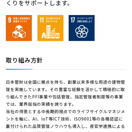
くりをサポートします。
取り組み方針
日本管財は全国に拠点を持ち、創業以来多様な用途の建物管
理を実施しています。その豊富な経験を活かして積極的に取
り組んできたPFI事業や包括管理、指定管理者制度等の事業
では、業界屈指の実績を誇ります。
当社の得意とする中長期的視点でのライフサイクルマネジメ
ントを軸に、AI、IoT等ICT技術、ISO9001等の各種認証に
裏付けられた品質管理ノウハウも導入し、産官学連携による