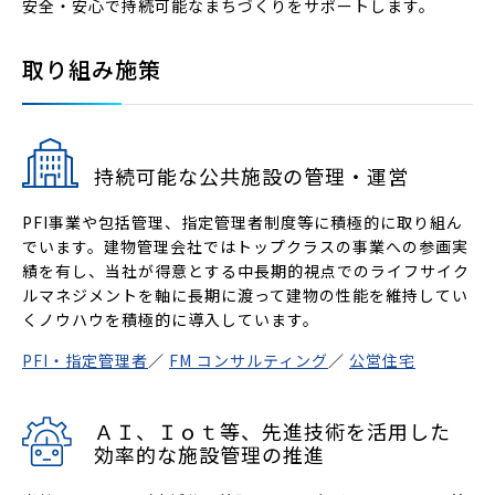
安全・安心で持続可能なまちづくりをサポートします。
取り組み施策
持続可能な公共施設の管理・運営
PFI事業や包括管理、指定管理者制度等に積極的に取り組ん
でいます。建物管理会社ではトップクラスの事業への参画実
績を有し、当社が得意とする中長期的視点でのライフサイク
ルマネジメントを軸に長期に渡って建物の性能を維持してい
くノウハウを積極的に導入しています。
PFI・指定管理者
／
FM コンサルティング
／
公営住宅
ＡＩ、Ｉｏｔ等、先進技術を活用した
効率的な施設管理の推進