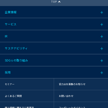
TOP
企業情報
サービス
IR
サステナビリティ
SDGｓの取り組み
採用
セミナー
協力会社募集のお知らせ
よくあるご質問
お問い合わせ
個人情報に関する公表事項
コーポレートガバナンス