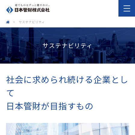
>
サステナビリティ
サステナビリティ
社会に求められ続ける企業とし
て
日本管財が目指すもの