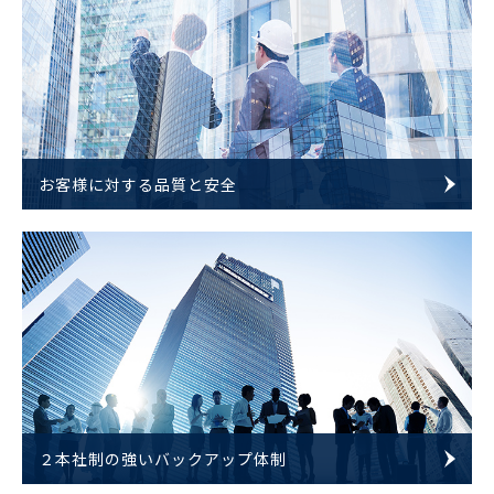
お客様に対する品質と安全
２本社制の強いバックアップ体制