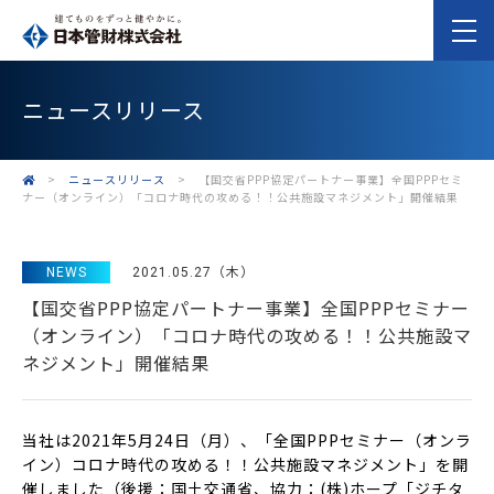
ニュースリリース
>
ニュースリリース
>
【国交省PPP協定パートナー事業】全国PPPセミ
ナー（オンライン）「コロナ時代の攻める！！公共施設マネジメント」開催結果
NEWS
2021.05.27（木）
【国交省PPP協定パートナー事業】全国PPPセミナー
（オンライン）「コロナ時代の攻める！！公共施設マ
ネジメント」開催結果
当社は2021年5月24日（月）、「全国
PPP
セミナー（オンラ
イン）コロナ時代の攻める！！公共施設マネジメント」を開
催しました（後援：国土交通省、協力：
(株
)ホープ「ジチタ