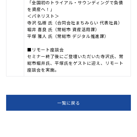
「全国初のトライアル・サウンディングで負債
を資産へ！」
＜パネリスト＞
寺沢 弘樹 氏（合同会社まちみらい 代表社員）
堀井 喜良 氏（常総市 資産活用課）
平塚 雅人 氏（常総市 デジタル推進課）
■リモート座談会
セミナー終了後にご登壇いただいた寺沢氏、常
総市堀井氏、平塚氏をゲストに迎え、リモート
座談会を実施。
一覧に戻る