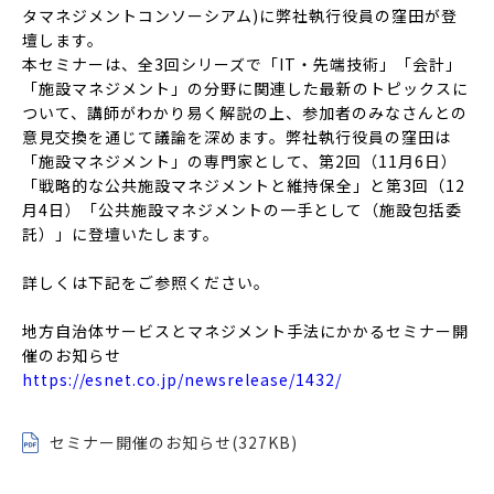
タマネジメントコンソーシアム)に弊社執行役員の窪田が登
壇します。
本セミナーは、全3回シリーズで「IT・先端技術」「会計」
「施設マネジメント」の分野に関連した最新のトピックスに
ついて、講師がわかり易く解説の上、参加者のみなさんとの
意見交換を通じて議論を深めます。弊社執行役員の窪田は
「施設マネジメント」の専門家として、第2回（11月6日）
「戦略的な公共施設マネジメントと維持保全」と第3回（12
月4日）「公共施設マネジメントの一手として（施設包括委
託）」に登壇いたします。
詳しくは下記をご参照ください。
地方自治体サービスとマネジメント手法にかかるセミナー開
催のお知らせ
https://esnet.co.jp/newsrelease/1432/
セミナー開催のお知らせ(327KB)