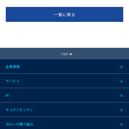
一覧に戻る
TOP
企業情報
サービス
IR
サステナビリティ
SDGｓの取り組み