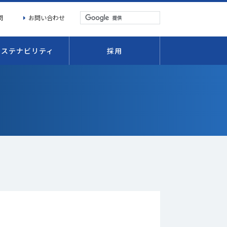
問
お問い合わせ
サステナビリティ
採用
た