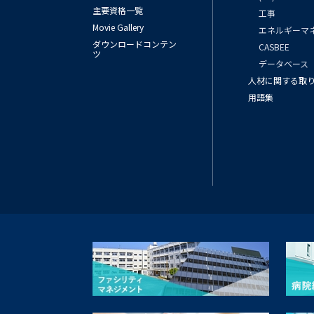
主要資格一覧
工事
Movie Gallery
エネルギーマ
ダウンロードコンテン
CASBEE
ツ
データベース
人材に関する取
用語集