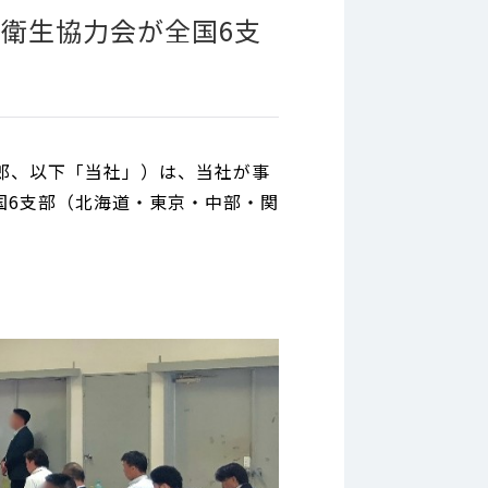
衛生協力会が全国6支
郎、以下「当社」）は、当社が事
全国6支部（北海道・東京・中部・関