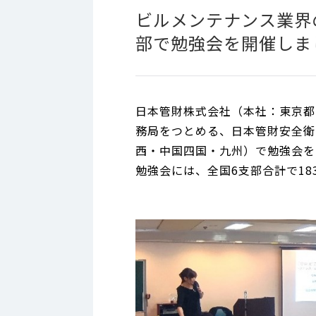
ビルメンテナンス業界
部で勉強会を開催しま
日本管財株式会社（本社：東京都
務局をつとめる、日本管財安全衛生
西・中国四国・九州）で勉強会を
勉強会には、全国6支部合計で18