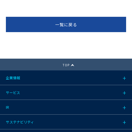
一覧に戻る
TOP
企業情報
サービス
IR
サステナビリティ