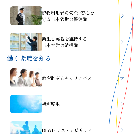
建物利用者の安全・安心を
守る日本管財の警備職
衛生と美観を維持する
日本管財の清掃職
働く環境を知る
教育制度とキャリアパス
福利厚生
DE&I・サステナビリティ