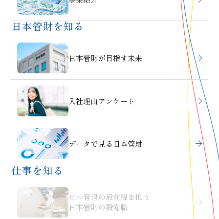
日本管財を知る
日本管財が目指す未来
入社理由アンケート
データで見る日本管財
仕事を知る
ビル管理の最前線を担う
日本管財の設備職