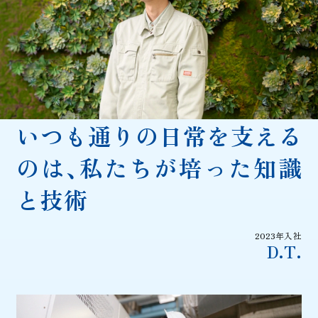
いつも通りの日常を支える
のは、
私たちが培った知識
と技術
2023年入社
D.T.