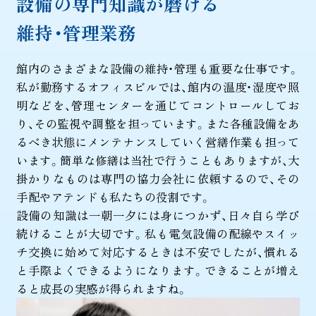
設備の専門知識が磨ける
維持・管理業務
館内のさまざまな設備の維持・管理も重要な仕事です。
私が勤務するオフィスビルでは、館内の温度・湿度や照
明などを、管理センターを通じてコントロールしてお
り、その監視や調整を担っています。また各種設備をあ
るべき状態にメンテナンスしていく営繕作業も担って
います。簡単な修繕は当社で行うこともありますが、大
掛かりなものは専門の協力会社に依頼するので、その
手配やアテンドも私たちの役割です。
設備の知識は一朝一夕には身につかず、日々自ら学び
続けることが大切です。私も電気設備の配線やスイッ
チ交換に始めて対応するときは不安でしたが、慣れる
と手際よくできるようになります。できることが増え
ると成長の実感が得られますね。