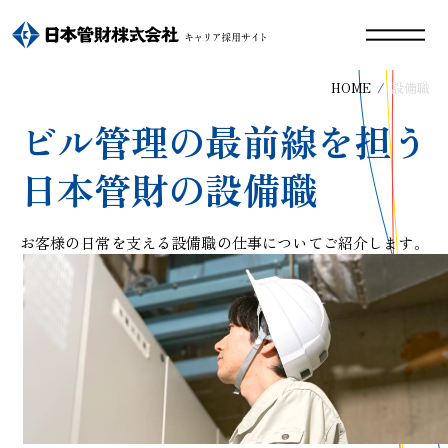
HOME
設備職
ビル管理の最前線を担う
日本管財の設備職
お客様の日常を支える設備職の仕事についてご紹介します。