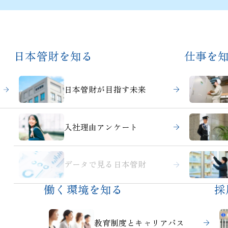
日本管財を知る
仕事を
日本管財が目指す未来
入社理由アンケート
データで見る日本管財
働く環境を知る
採
教育制度とキャリアパス