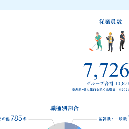
従業員数
7,72
グループ合計 10,87
※派遣・受入出向を除く全職員 ※202
職種別割合