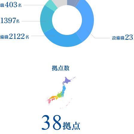
拠点数
38
拠点