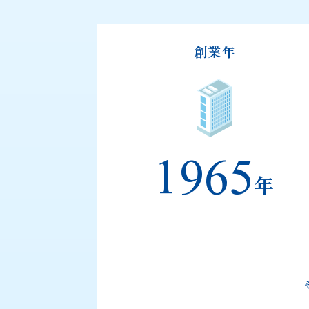
創業年
1965
年