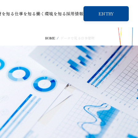
財を知る
仕事を知る
働く環境を知る
採用情報
ENTRY
HOME
データで見る日本管財