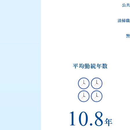
平均勤続年数
10.8
年