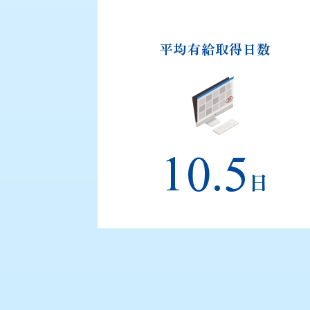
平均有給取得日数
10.5
日