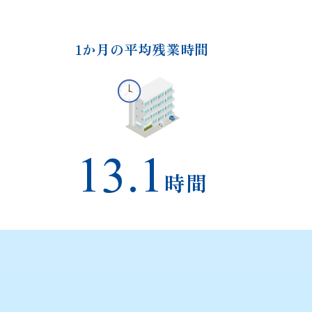
1か月の平均残業時間
13.1
時間