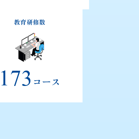
教育研修数
173
コース