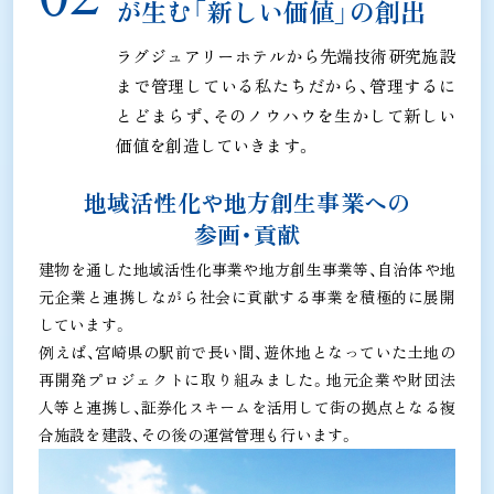
が生む
「新しい価値」の創出
ラグジュアリーホテルから先端技術研究施設
まで管理している私たちだから、管理するに
とどまらず、
そのノウハウを生かして新しい
価値を創造していきます。
地域活性化や地方創生事業への
参画・貢献
建物を通した地域活性化事業や地方創生事業等、自治体や地
元企業と連携しながら社会に貢献する事業を積極的に展開
しています。
例えば、宮崎県の駅前で長い間、遊休地となっていた土地の
再開発プロジェクトに取り組みました。地元企業や財団法
人等と連携し、証券化スキームを活用して街の拠点となる複
合施設を建設、その後の運営管理も行います。