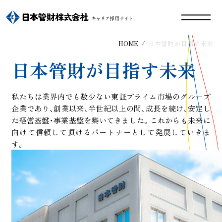
HOME
日本管財が目指す未来
日本管財が目指す未来
私たちは業界内でも数少ない東証プライム市場のグループ
企業であり、創業以来、半世紀以上の間、成長を続け、安定し
た経営基盤・事業基盤を築いてきました。これからも未来に
向けて信頼して頂けるパートナーとして発展していきま
す。