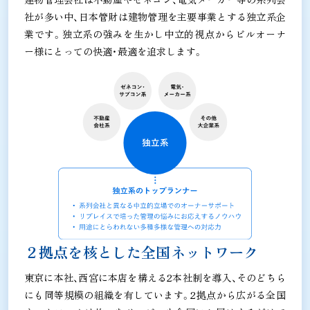
社が多い中、日本管財は建物管理を主要事業とする独立系企
業です。独立系の強みを生かし中立的視点からビルオーナ
ー様にとっての快適・最適を追求します。
２拠点を核とした全国ネットワーク
東京に本社、西宮に本店を構える2本社制を導入、そのどちら
にも同等規模の組織を有しています。2拠点から広がる全国