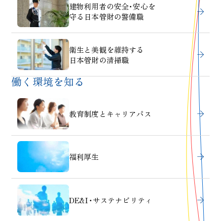
建物利用者の安全・安心を
守る日本管財の警備職
衛生と美観を維持する
日本管財の清掃職
働く環境を知る
教育制度とキャリアパス
福利厚生
DE&I・サステナビリティ