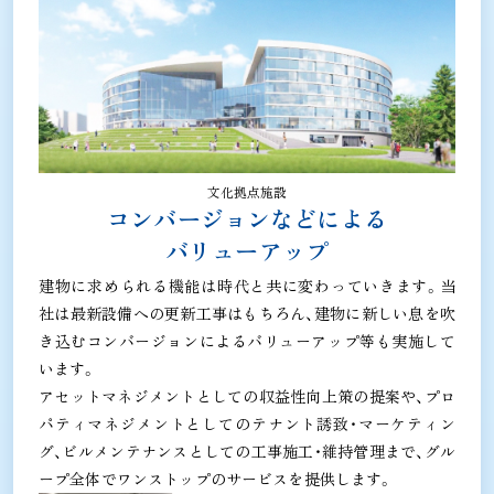
文化拠点施設
コンバージョンなどによる
バリューアップ
建物に求められる機能は時代と共に変わっていきます。当
社は最新設備への更新工事はもちろん、建物に新しい息を吹
き込むコンバージョンによるバリューアップ等も実施して
います。
アセットマネジメントとしての収益性向上策の提案や、プロ
パティマネジメントとしてのテナント誘致・マーケティン
グ、ビルメンテナンスとしての工事施工・維持管理まで、グル
ープ全体でワンストップのサービスを提供します。